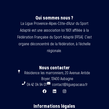
Qui sommes nous ?
La Ligue Provence-Alpes-Côte-d’Azur du Sport
Adapté est une association loi 1901 affiliée à la
Fédération Française du Sport Adapté (FFSA). C’est
organe déconcentré de la fédération, à l’échelle
régionale.
Nous contacter
Résidence les marronniers, 20 Avenue Antide
Boyer, 13400 Aubagne
04 42 04 94 01
contact@liguepacasa.fr
Informations légales