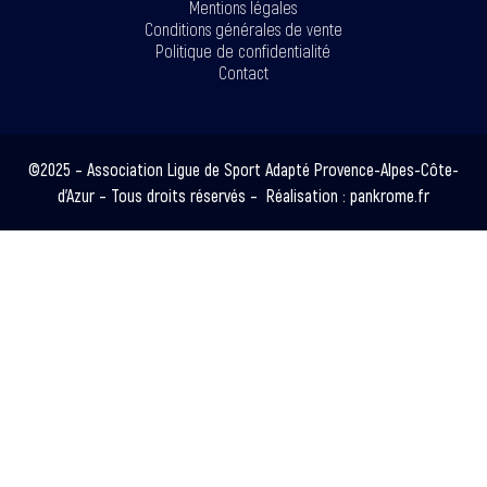
Mentions légales
Conditions générales de vente
Politique de confidentialité
Contact
©2025 – Association Ligue de Sport Adapté Provence-Alpes-Côte-
d’Azur – Tous droits réservés – Réalisation :
pankrome.fr