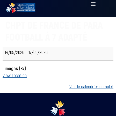
CHPT DE FRANCE DE PARA
FOOTBALL À 7 ADAPTÉ
14/05/2026
–
17/05/2026
Limoges (87)
View Location
Voir le calendrier complet