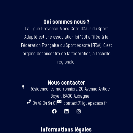
Qui sommes nous ?
La Ligue Provence-Alpes-Côte-d’Azur du Sport
Adapté est une association loi 1901 affiliée à la
Fédération Française du Sport Adapté (FFSA). C’est
organe déconcentré de la fédération, à l’échelle
régionale.
Nous contacter
Résidence les marronniers, 20 Avenue Antide
Boyer, 13400 Aubagne
04 42 04 94 01
contact@liguepacasa.fr
Informations légales