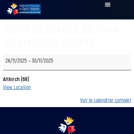
CHPT DE FRANCE DE PARA
BADMINTON ADAPTÉ
28/11/2025
–
30/11/2025
Altkirch (68)
View Location
Voir le calendrier complet