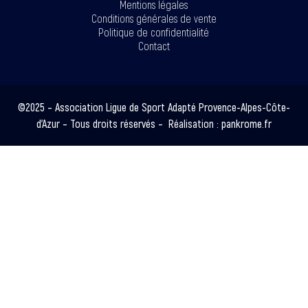
Mentions légales
Conditions générales de vente
Politique de confidentialité
Contact
©2025 – Association Ligue de Sport Adapté Provence-Alpes-Côte-
d’Azur – Tous droits réservés – Réalisation :
pankrome.fr