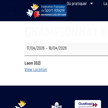
Où pratiquer
La
CHAMPIONNAT D
17/04/2026
–
18/04/2026
Laon (02)
View Location