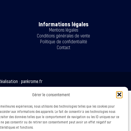
Informations légales
Mentions légales
Conditions générales de vente
Politique de confidentialité
Contact
éalisation :
pankrome.fr
Gérer le consentement
s meilleures expériences, nous utilisons des technologies telles que les cookies pour
accéder aux informations des appareils. Le fait de consentir à ces technologies nous
raiter des données telles que le comportement de navigation ou les ID uniques sur ce
de ne pas consentir ou de retirer son consentement peut avoir un effet négatif sur
ctéristiques et fonctions.