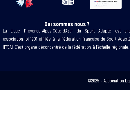
Qui sommes nous ?
La Ligue Provence-Alpes-Côte-d’Azur du Sport Adapté est un
association loi 1901 affiliée à la Fédération Française du Sport Adapt
(FFSA). C’est organe déconcentré de la fédération, à l’échelle régionale.
©2025 – Association Lig