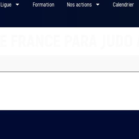
 Ligue
Formation
Nos actions
Calendrier
E FRANCE PARA JUDO 