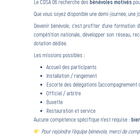
Le CDSA 06 recherche des
bénévoles motivés
pou
Que vous soyez disponible une demi-journée, une jo
Devenir bénévole, c’est profiter d’une formation 
compétition nationale, développer son réseau, rece
dotation dédiée.
Les missions possibles :
Accueil des participants
Installation / rangement
Escorte des délégations (accompagnement c
Officiel / arbitre
Buvette
Restauration et service
Aucune compétence spécifique n’est requise :
bie
Pour rejoindre l’équipe bénévole, merci de compl