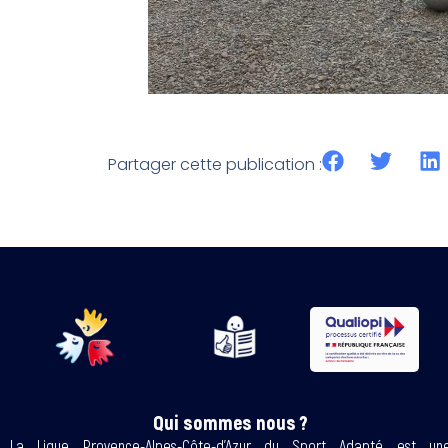
Partager cette publication :
Qui sommes nous ?
La Ligue Provence-Alpes-Côte-d’Azur du Sport Adapté est un