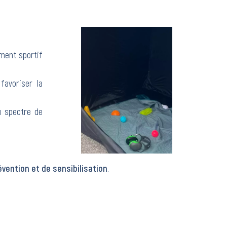
ment sportif
favoriser la
u spectre de
révention et de sensibilisation
.