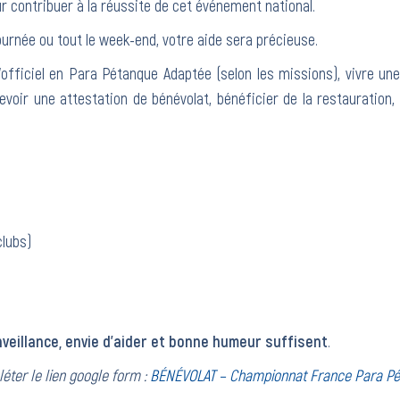
r contribuer à la réussite de cet événement national.
urnée ou tout le week-end, votre aide sera précieuse.
d’officiel en Para Pétanque Adaptée (selon les missions), vivre 
voir une attestation de bénévolat, bénéficier de la restauration, 
lubs)
nveillance, envie d’aider et bonne humeur suffisent
.
éter le lien google form :
BÉNÉVOLAT – Championnat France Para Pét