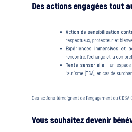
Des actions engagées tout a
Action de sensibilisation cont
respectueux, protecteur et bienvei
Expériences immersives et 
rencontre, l’échange et la compré
Tente sensorielle
: un espace 
l’autisme (TSA), en cas de surchar
Ces actions témoignent de l’engagement du CDSA 0
Vous souhaitez devenir bénév