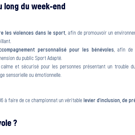
u long du week-end
re les violences dans le sport
, afin de promouvoir un environne
llant.
accompagnement personnalisé pour les bénévoles
, afin de 
hension du public Sport Adapté.
calme et sécurisé pour les personnes présentant un trouble d
ge sensorielle ou émotionnelle.
6 à faire de ce championnat un véritable
levier d’inclusion, de p
ole ?