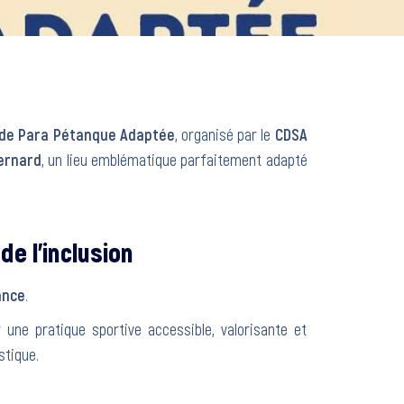
 de Para Pétanque Adaptée
, organisé par le
CDSA
ernard
, un lieu emblématique parfaitement adapté
e l’inclusion
ance
.
une pratique sportive accessible, valorisante et
stique.