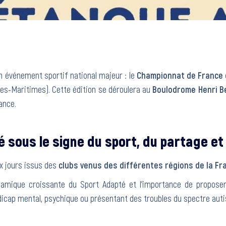
 un événement sportif national majeur : le
Championnat de France
es-Maritimes). Cette édition se déroulera au
Boulodrome Henri B
ance.
 sous le signe du sport, du partage et d
ux jours issus des
clubs venus des différentes régions de la Fr
namique croissante du Sport Adapté et l’importance de proposer 
dicap mental, psychique ou présentant des troubles du spectre auti