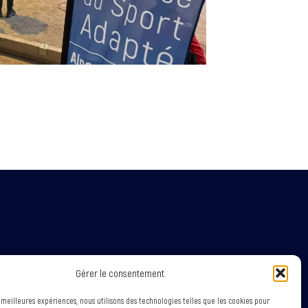
Gérer le consentement
Informations légales
s meilleures expériences, nous utilisons des technologies telles que les cookies pour
Mentions légales