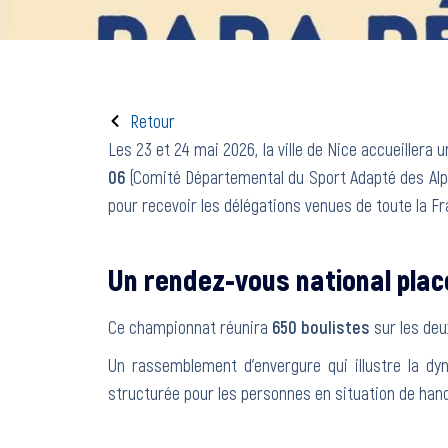
Retour
Les 23 et 24 mai 2026, la ville de Nice accueillera
06
(Comité Départemental du Sport Adapté des Alp
pour recevoir les délégations venues de toute la Fr
Un rendez-vous national placé
Ce championnat réunira
650 boulistes
sur les de
Un rassemblement d’envergure qui illustre la dy
structurée pour les personnes en situation de han