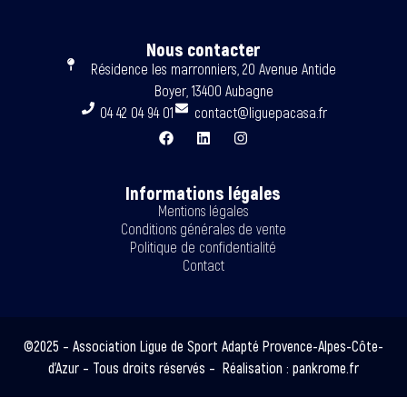
Nous contacter
Résidence les marronniers, 20 Avenue Antide
Boyer, 13400 Aubagne
04 42 04 94 01
contact@liguepacasa.fr
Informations légales
Mentions légales
Conditions générales de vente
Politique de confidentialité
Contact
©2025 – Association Ligue de Sport Adapté Provence-Alpes-Côte-
d’Azur – Tous droits réservés – Réalisation :
pankrome.fr