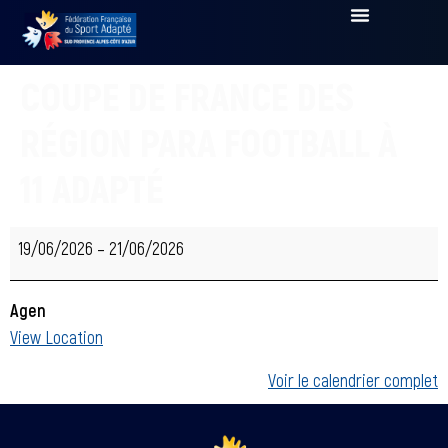
COUPE DE FRANCE DES
RÉGION PARA FOOTBALL À
11 ADAPTÉ
19/06/2026
–
21/06/2026
Agen
View Location
Voir le calendrier complet