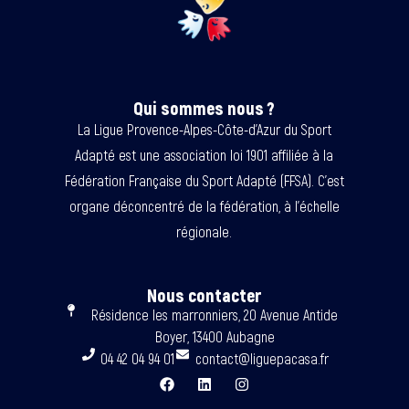
Qui sommes nous ?
La Ligue Provence-Alpes-Côte-d’Azur du Sport
Adapté est une association loi 1901 affiliée à la
Fédération Française du Sport Adapté (FFSA). C’est
organe déconcentré de la fédération, à l’échelle
régionale.
Nous contacter
Résidence les marronniers, 20 Avenue Antide
Boyer, 13400 Aubagne
04 42 04 94 01
contact@liguepacasa.fr