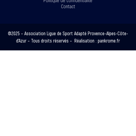
Politique de confidentialité
Contact
©2025 – Association Ligue de Sport Adapté Provence-Alpes-Côte-
d’Azur – Tous droits réservés – Réalisation :
pankrome.fr