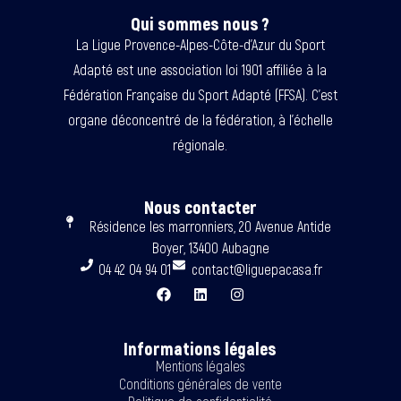
Qui sommes nous ?
La Ligue Provence-Alpes-Côte-d’Azur du Sport
Adapté est une association loi 1901 affiliée à la
Fédération Française du Sport Adapté (FFSA). C’est
organe déconcentré de la fédération, à l’échelle
régionale.
Nous contacter
Résidence les marronniers, 20 Avenue Antide
Boyer, 13400 Aubagne
04 42 04 94 01
contact@liguepacasa.fr
Informations légales
Mentions légales
Conditions générales de vente