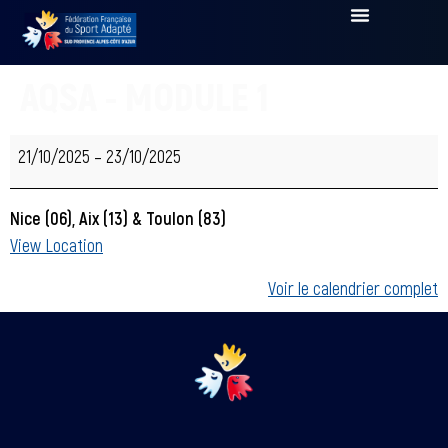
AQSA - MODULE 1
21/10/2025
–
23/10/2025
Nice (06), Aix (13) & Toulon (83)
View Location
Voir le calendrier complet